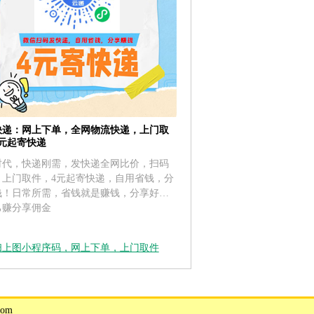
快递：网上下单，全网物流快递，上门取
4元起寄快递
时代，快递刚需，发快递全网比价，扫码
，上门取件，4元起寄快递，自用省钱，分
钱！日常所需，省钱就是赚钱，分享好友
己赚分享佣金
扫上图小程序码，网上下单，上门取件
om