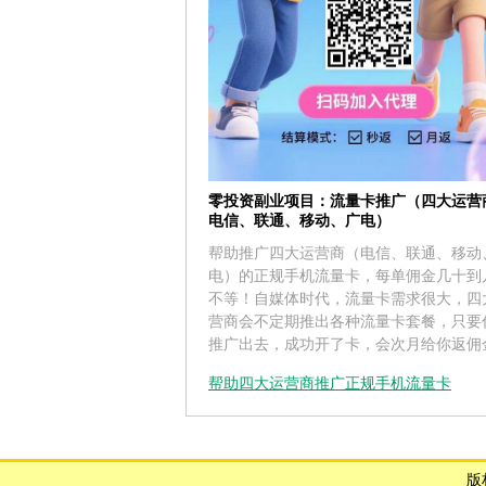
零投资副业项目：流量卡推广（四大运营
电信、联通、移动、广电）
帮助推广四大运营商（电信、联通、移动
电）的正规手机流量卡，每单佣金几十到
不等！自媒体时代，流量卡需求很大，四
营商会不定期推出各种流量卡套餐，只要
推广出去，成功开了卡，会次月给你返佣
帮助四大运营商推广正规手机流量卡
版